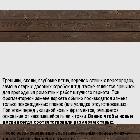
Трещины, сколы, глубокие пятна, перенос стенных перегородок,
замена старых дверных коробок и т.д. также являются причиной
для проведения ремонтных работ штучного паркета. При
фрагментарной замене паркета обычно производится замена
только поврежденных планок (или укладка отсутствовавших).
При этом перед укладкой новых фрагментов, очищается
основание от накопившейся пыли и грязи.
Важно чтобы новые
доски всегда соответствовали размерам старых.
После всех проведенных восстановительных процедур паркет
тщательно шлифуется и лакируется.