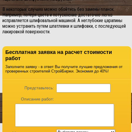
В некоторых случаях можно обойтись без замены планок.
Например, потеря цвета и потускнение достаточно легко
исправляется шлифовальной машиной. А неглубокие царапины
можно устранить путем шпатлевки и шлифовки, с последующей
лакировкой поверхности.